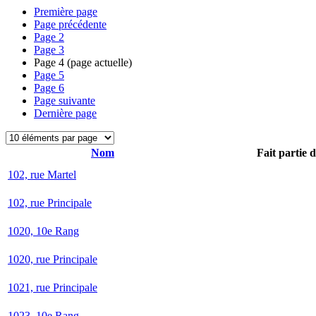
Première page
Page précédente
Page
2
Page
3
Page
4
(page actuelle)
Page
5
Page
6
Page suivante
Dernière page
Nom
Fait partie 
102, rue Martel
102, rue Principale
1020, 10e Rang
1020, rue Principale
1021, rue Principale
1023, 10e Rang