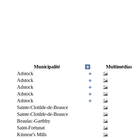
Municipalité
Multimédias
Adstock
Adstock
Adstock
Adstock
Adstock
Sainte-Clotilde-de-Beauce
Sainte-Clotilde-de-Beauce
Beaulac-Garthby
Saint-Fortunat
Kinnear's Mills