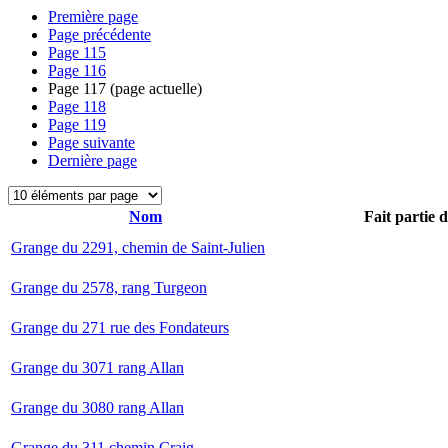
Première page
Page précédente
Page
115
Page
116
Page
117
(page actuelle)
Page
118
Page
119
Page suivante
Dernière page
Nom
Fait partie 
Grange du 2291, chemin de Saint-Julien
Grange du 2578, rang Turgeon
Grange du 271 rue des Fondateurs
Grange du 3071 rang Allan
Grange du 3080 rang Allan
Grange du 311 chemin Craig