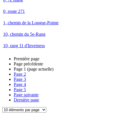
0, route 271
1, chemin de la Longue-Pointe
10, chemin du 5e-Rang
10, rang 11 d'Inverness
Première page
Page précédente
Page
1
(page actuelle)
Page
2
Page
3
Page
4
Page
5
Page suivante
Dernière page