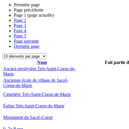
Première page
Page précédente
Page
1
(page actuelle)
Page
2
Page
3
Page
4
Page
5
Page suivante
Dernière page
Nom
Fait partie 
Ancien presbytère Très-Saint-Coeur-de-
Marie
Ancienne école de village de Sacré-
Coeur-de-Marie
Cimetière Très-Saint-Coeur-de-Marie
Église Très-Saint-Coeur-de-Marie
Monument du Sacré-Coeur
0, 7e Rang