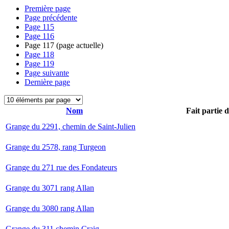
Première page
Page précédente
Page
115
Page
116
Page
117
(page actuelle)
Page
118
Page
119
Page suivante
Dernière page
Nom
Fait partie 
Grange du 2291, chemin de Saint-Julien
Grange du 2578, rang Turgeon
Grange du 271 rue des Fondateurs
Grange du 3071 rang Allan
Grange du 3080 rang Allan
Grange du 311 chemin Craig