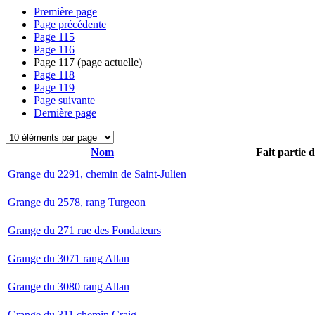
Première page
Page précédente
Page
115
Page
116
Page
117
(page actuelle)
Page
118
Page
119
Page suivante
Dernière page
Nom
Fait partie 
Grange du 2291, chemin de Saint-Julien
Grange du 2578, rang Turgeon
Grange du 271 rue des Fondateurs
Grange du 3071 rang Allan
Grange du 3080 rang Allan
Grange du 311 chemin Craig