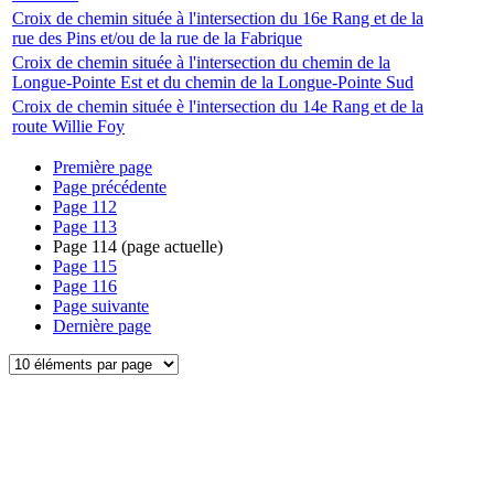
Croix de chemin située à l'intersection du 16e Rang et de la
rue des Pins et/ou de la rue de la Fabrique
Croix de chemin située à l'intersection du chemin de la
Longue-Pointe Est et du chemin de la Longue-Pointe Sud
Croix de chemin située è l'intersection du 14e Rang et de la
route Willie Foy
Première page
Page précédente
Page
112
Page
113
Page
114
(page actuelle)
Page
115
Page
116
Page suivante
Dernière page