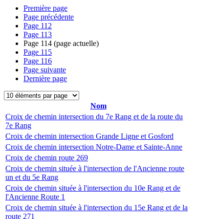
Première page
Page précédente
Page
112
Page
113
Page
114
(page actuelle)
Page
115
Page
116
Page suivante
Dernière page
Nom
Croix de chemin intersection du 7e Rang et de la route du
7e Rang
Croix de chemin intersection Grande Ligne et Gosford
Croix de chemin intersection Notre-Dame et Sainte-Anne
Croix de chemin route 269
Croix de chemin située à l'intersection de l'Ancienne route
un et du 5e Rang
Croix de chemin située à l'intersection du 10e Rang et de
l'Ancienne Route 1
Croix de chemin située à l'intersection du 15e Rang et de la
route 271