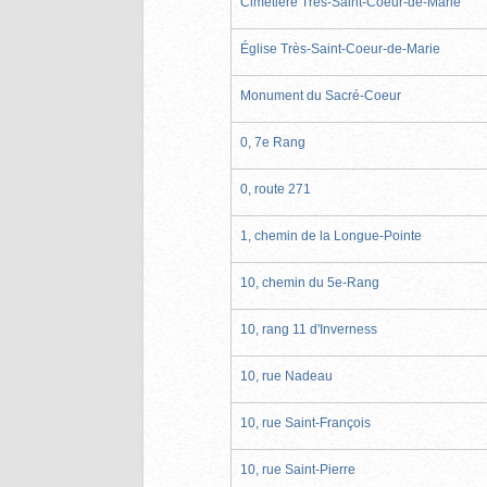
Cimetière Très-Saint-Coeur-de-Marie
Église Très-Saint-Coeur-de-Marie
Monument du Sacré-Coeur
0, 7e Rang
0, route 271
1, chemin de la Longue-Pointe
10, chemin du 5e-Rang
10, rang 11 d'Inverness
10, rue Nadeau
10, rue Saint-François
10, rue Saint-Pierre