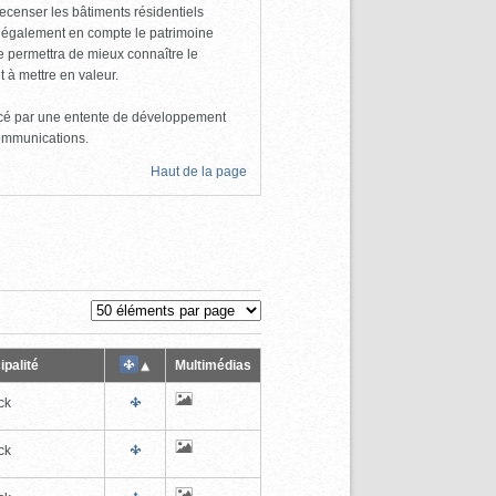
 recenser les bâtiments résidentiels
d également en compte le patrimoine
ire permettra de mieux connaître le
t à mettre en valeur.
ancé par une entente de développement
Communications.
Haut de la page
ipalité
Multimédias
ck
ck