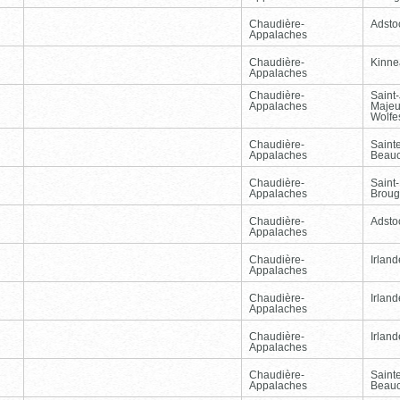
Chaudière-
Adsto
Appalaches
Chaudière-
Kinnea
Appalaches
Chaudière-
Saint
Appalaches
Majeu
Wolfe
Chaudière-
Sainte
Appalaches
Beau
Chaudière-
Saint-
Appalaches
Broug
Chaudière-
Adsto
Appalaches
Chaudière-
Irland
Appalaches
Chaudière-
Irland
Appalaches
Chaudière-
Irland
Appalaches
Chaudière-
Sainte
Appalaches
Beau