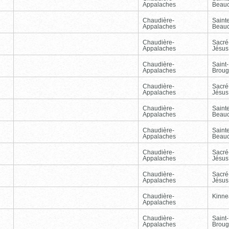
Appalaches
Beau
Chaudière-
Sainte
Appalaches
Beau
Chaudière-
Sacré
Appalaches
Jésus
Chaudière-
Saint-
Appalaches
Broug
Chaudière-
Sacré
Appalaches
Jésus
Chaudière-
Sainte
Appalaches
Beau
Chaudière-
Sainte
Appalaches
Beau
Chaudière-
Sacré
Appalaches
Jésus
Chaudière-
Sacré
Appalaches
Jésus
Chaudière-
Kinnea
Appalaches
Chaudière-
Saint-
Appalaches
Broug