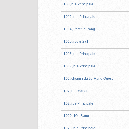
101, rue Principale
1012, rue Principale
1014, Petit-9e Rang
1015, route 271
1015, rue Principale
1017, rue Principale
102, chemin du 9e-Rang Ouest
102, rue Martel
102, rue Principale
1020, 10e Rang
1020, rue Principale