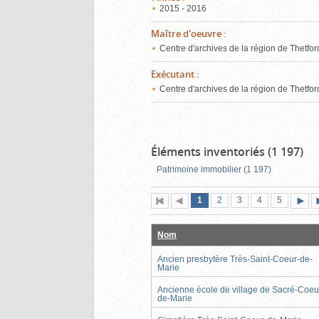
2015 - 2016
Maître d'oeuvre
:
Centre d'archives de la région de Thetfor
Exécutant
:
Centre d'archives de la région de Thetfor
Éléments inventoriés (1 197)
Patrimoine immobilier (1 197)
Page
(page
Page
Page
Page
Page
1
Première
2
Page
3
4
5
actuelle)
page
précédente
suiva
Nom
Ancien presbytère Très-Saint-Coeur-de-
Marie
Ancienne école de village de Sacré-Coeu
de-Marie