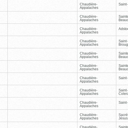
Chaudière-
Saint-
Appalaches
Chaudière-
Sainte
Appalaches
Beau
Chaudière-
Adsto
Appalaches
Chaudière-
Saint-
Appalaches
Broug
Chaudière-
Sainte
Appalaches
Beau
Chaudière-
Sainte
Appalaches
Beau
Chaudière-
Saint-
Appalaches
Chaudière-
Saint
Appalaches
Coler
Chaudière-
Saint-
Appalaches
Chaudière-
Sacré
Appalaches
Jésus
Chaudière-
Sainte