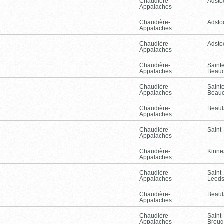
Chaudière-
Adsto
Appalaches
Chaudière-
Adsto
Appalaches
Chaudière-
Adsto
Appalaches
Chaudière-
Sainte
Appalaches
Beau
Chaudière-
Sainte
Appalaches
Beau
Chaudière-
Beaul
Appalaches
Chaudière-
Saint-
Appalaches
Chaudière-
Kinnea
Appalaches
Chaudière-
Saint
Appalaches
Leed
Chaudière-
Beaul
Appalaches
Chaudière-
Saint-
Appalaches
Broug