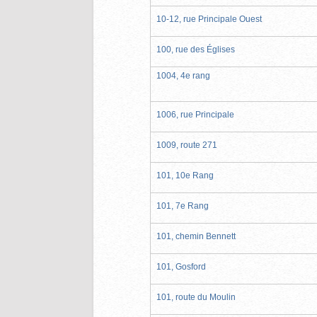
10-12, rue Principale Ouest
100, rue des Églises
1004, 4e rang
1006, rue Principale
1009, route 271
101, 10e Rang
101, 7e Rang
101, chemin Bennett
101, Gosford
101, route du Moulin