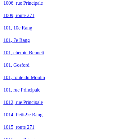
1006, rue Principale
1009, route 271
101, 10e Rang
101, 7e Rang
101, chemin Bennett
101, Gosford
101, route du Moulin
101, rue Principale
1012, rue Principale
1014, Petit-9e Rang
1015, route 271