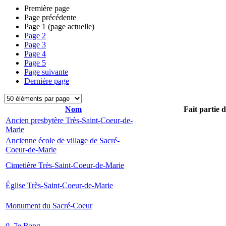
Première page
Page précédente
Page
1
(page actuelle)
Page
2
Page
3
Page
4
Page
5
Page suivante
Dernière page
Nom
Fait partie 
Ancien presbytère Très-Saint-Coeur-de-
Marie
Ancienne école de village de Sacré-
Coeur-de-Marie
Cimetière Très-Saint-Coeur-de-Marie
Église Très-Saint-Coeur-de-Marie
Monument du Sacré-Coeur
0, 7e Rang