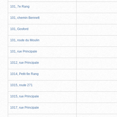
101, 7e Rang
101, chemin Bennett
101, Gosford
101, route du Moulin
101, rue Principale
1012, rue Principale
1014, Petit-9e Rang
1015, route 271
1015, rue Principale
1017, rue Principale