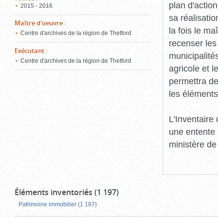
plan d'action
2015 - 2016
sa réalisatio
Maître d'oeuvre
:
la fois le ma
Centre d'archives de la région de Thetford
recenser les
Exécutant
:
municipalité
Centre d'archives de la région de Thetford
agricole et l
permettra de 
les éléments
L'Inventaire
une entente 
ministère de
Éléments inventoriés (1 197)
Patrimoine immobilier (1 197)