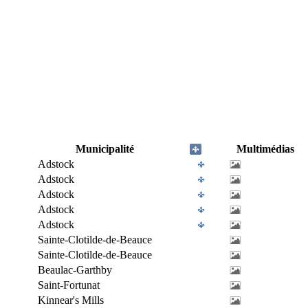
Municipalité
Multimédias
Adstock
Adstock
Adstock
Adstock
Adstock
Sainte-Clotilde-de-Beauce
Sainte-Clotilde-de-Beauce
Beaulac-Garthby
Saint-Fortunat
Kinnear's Mills