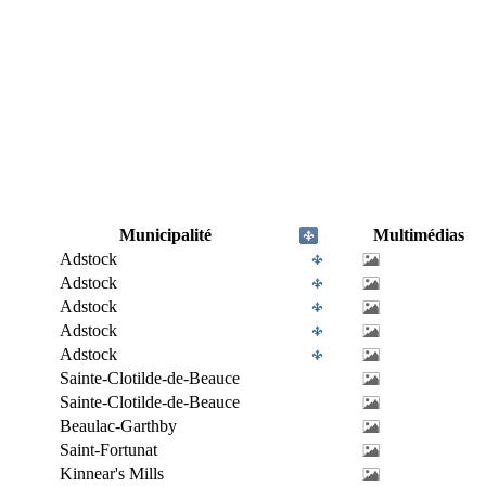
Municipalité
Multimédias
Adstock
Adstock
Adstock
Adstock
Adstock
Sainte-Clotilde-de-Beauce
Sainte-Clotilde-de-Beauce
Beaulac-Garthby
Saint-Fortunat
Kinnear's Mills