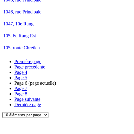
1046, rue Principale
1047, 10e Rang
105, 6e Rang Est
105, route Chrétien
Première page
Page précédente
Page
4
Page
5
Page
6
(page actuelle)
Page
7
Page
8
Page suivante
Dernière page