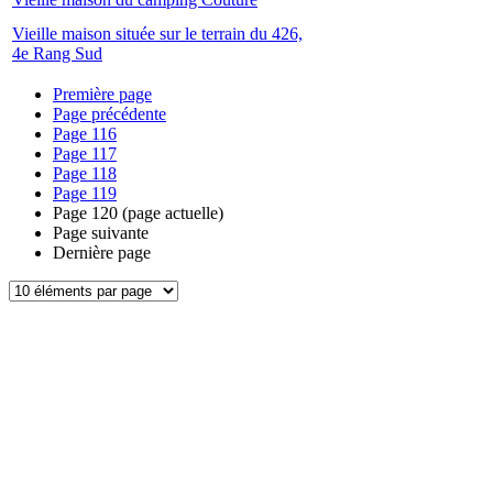
Vieille maison située sur le terrain du 426,
4e Rang Sud
Première page
Page précédente
Page
116
Page
117
Page
118
Page
119
Page
120
(page actuelle)
Page suivante
Dernière page