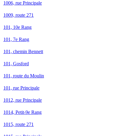
1006, rue Principale
1009, route 271
101, 10e Rang
101, 7e Rang
101, chemin Bennett
101, Gosford
101, route du Moulin
101, rue Principale
1012, rue Principale
1014, Petit-9e Rang
1015, route 271