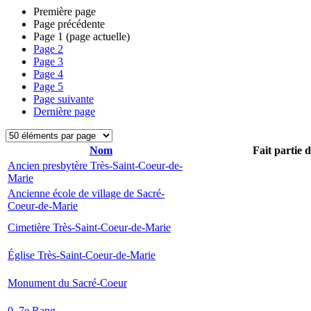
Première page
Page précédente
Page
1
(page actuelle)
Page
2
Page
3
Page
4
Page
5
Page suivante
Dernière page
Nom
Fait partie 
Ancien presbytère Très-Saint-Coeur-de-
Marie
Ancienne école de village de Sacré-
Coeur-de-Marie
Cimetière Très-Saint-Coeur-de-Marie
Église Très-Saint-Coeur-de-Marie
Monument du Sacré-Coeur
0, 7e Rang