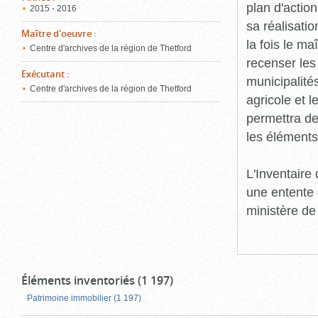
plan d'action
2015 - 2016
sa réalisatio
Maître d'oeuvre
:
la fois le ma
Centre d'archives de la région de Thetford
recenser les
Exécutant
:
municipalité
Centre d'archives de la région de Thetford
agricole et l
permettra de 
les éléments
L'Inventaire
une entente 
ministère de
Éléments inventoriés (1 197)
Patrimoine immobilier (1 197)