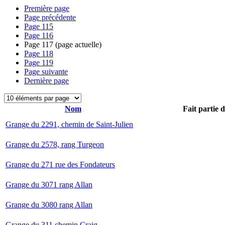
Première page
Page précédente
Page
115
Page
116
Page
117
(page actuelle)
Page
118
Page
119
Page suivante
Dernière page
Nom
Fait partie 
Grange du 2291, chemin de Saint-Julien
Grange du 2578, rang Turgeon
Grange du 271 rue des Fondateurs
Grange du 3071 rang Allan
Grange du 3080 rang Allan
Grange du 311 chemin Craig