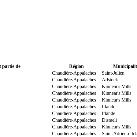
t partie de
Région
Municipalit
Chaudière-Appalaches
Saint-Julien
Chaudière-Appalaches
Adstock
Chaudière-Appalaches
Kinnear's Mills
Chaudière-Appalaches
Kinnear's Mills
Chaudière-Appalaches
Kinnear's Mills
Chaudière-Appalaches
Irlande
Chaudière-Appalaches
Irlande
Chaudière-Appalaches
Disraeli
Chaudière-Appalaches
Kinnear's Mills
Chaudière-Appalaches
Saint-Adrien-d'Ir