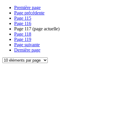
Première page
Page précédente
Page
115
Page
116
Page
117
(page actuelle)
Page
118
Page
119
Page suivante
Dernière page