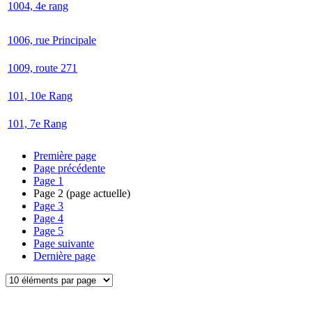
1004, 4e rang
1006, rue Principale
1009, route 271
101, 10e Rang
101, 7e Rang
Première page
Page précédente
Page
1
Page
2
(page actuelle)
Page
3
Page
4
Page
5
Page suivante
Dernière page