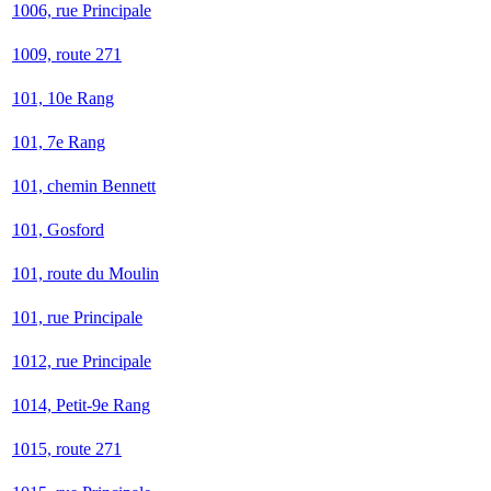
1006, rue Principale
1009, route 271
101, 10e Rang
101, 7e Rang
101, chemin Bennett
101, Gosford
101, route du Moulin
101, rue Principale
1012, rue Principale
1014, Petit-9e Rang
1015, route 271