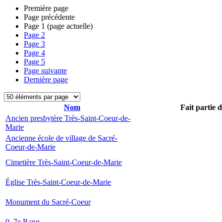
Première page
Page précédente
Page
1
(page actuelle)
Page
2
Page
3
Page
4
Page
5
Page suivante
Dernière page
Nom
Fait partie 
Ancien presbytère Très-Saint-Coeur-de-
Marie
Ancienne école de village de Sacré-
Coeur-de-Marie
Cimetière Très-Saint-Coeur-de-Marie
Église Très-Saint-Coeur-de-Marie
Monument du Sacré-Coeur
0, 7e Rang