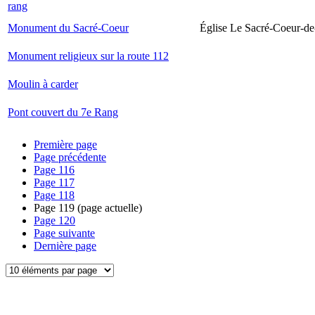
rang
Monument du Sacré-Coeur
Église Le Sacré-Coeur-de
Monument religieux sur la route 112
Moulin à carder
Pont couvert du 7e Rang
Première page
Page précédente
Page
116
Page
117
Page
118
Page
119
(page actuelle)
Page
120
Page suivante
Dernière page