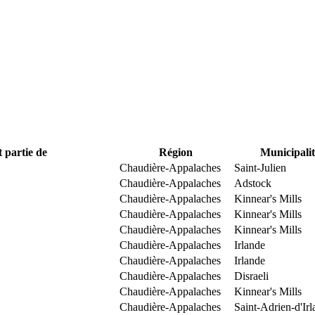
t partie de
Région
Municipalit
Chaudière-Appalaches
Saint-Julien
Chaudière-Appalaches
Adstock
Chaudière-Appalaches
Kinnear's Mills
Chaudière-Appalaches
Kinnear's Mills
Chaudière-Appalaches
Kinnear's Mills
Chaudière-Appalaches
Irlande
Chaudière-Appalaches
Irlande
Chaudière-Appalaches
Disraeli
Chaudière-Appalaches
Kinnear's Mills
Chaudière-Appalaches
Saint-Adrien-d'Ir