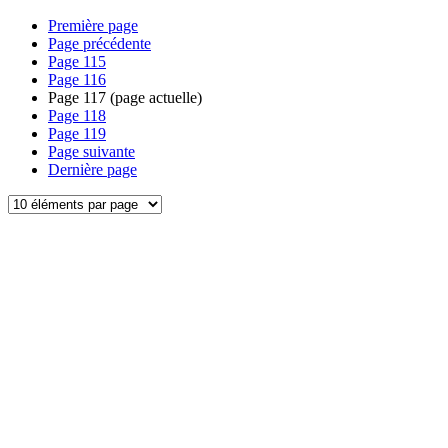
Première page
Page précédente
Page
115
Page
116
Page
117
(page actuelle)
Page
118
Page
119
Page suivante
Dernière page