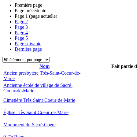
Première page
Page précédente
Page
1
(page actuelle)
Page
2
Page
3
Page
4
Page
5
Page suivante
Dernière page
Nom
Fait partie 
Ancien presbytère Très-Saint-Coeur-de-
Marie
Ancienne école de village de Sacré-
Coeur-de-Marie
Cimetière Très-Saint-Coeur-de-Marie
Église Très-Saint-Coeur-de-Marie
Monument du Sacré-Coeur
0, 7e Rang