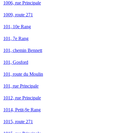
1006, rue Principale
1009, route 271
101, 10e Rang
101, 7e Rang
101, chemin Bennett
101, Gosford
101, route du Moulin
101, rue Principale
1012, rue Principale
1014, Petit-9e Rang
1015, route 271