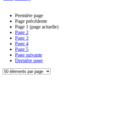
Première page
Page précédente
Page
1
(page actuelle)
Page
2
Page
3
Page
4
Page
5
Page suivante
Dernière page