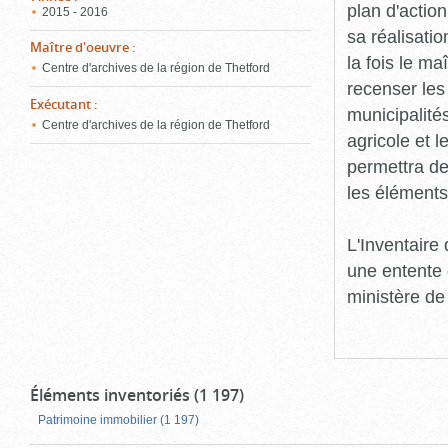
plan d'action
2015 - 2016
sa réalisatio
Maître d'oeuvre
:
la fois le ma
Centre d'archives de la région de Thetford
recenser les
Exécutant
:
municipalité
Centre d'archives de la région de Thetford
agricole et l
permettra de 
les éléments
L'Inventaire
une entente 
ministère de
Éléments inventoriés (1 197)
Patrimoine immobilier (1 197)