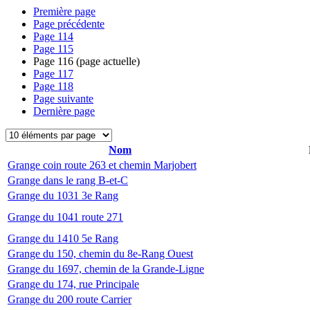
Première page
Page précédente
Page
114
Page
115
Page
116
(page actuelle)
Page
117
Page
118
Page suivante
Dernière page
Nom
Grange coin route 263 et chemin Marjobert
Grange dans le rang B-et-C
Grange du 1031 3e Rang
Grange du 1041 route 271
Grange du 1410 5e Rang
Grange du 150, chemin du 8e-Rang Ouest
Grange du 1697, chemin de la Grande-Ligne
Grange du 174, rue Principale
Grange du 200 route Carrier