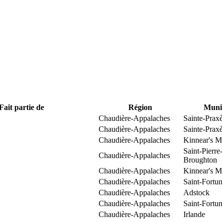
Fait partie de
Région
Munic
Chaudière-Appalaches
Sainte-Prax
Chaudière-Appalaches
Sainte-Prax
Chaudière-Appalaches
Kinnear's Mi
Saint-Pierre
Chaudière-Appalaches
Broughton
Chaudière-Appalaches
Kinnear's Mi
Chaudière-Appalaches
Saint-Fortun
Chaudière-Appalaches
Adstock
Chaudière-Appalaches
Saint-Fortun
Chaudière-Appalaches
Irlande