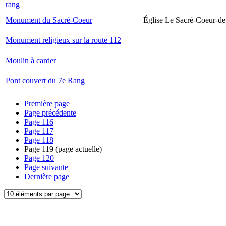
rang
Monument du Sacré-Coeur
Église Le Sacré-Coeur-de
Monument religieux sur la route 112
Moulin à carder
Pont couvert du 7e Rang
Première page
Page précédente
Page
116
Page
117
Page
118
Page
119
(page actuelle)
Page
120
Page suivante
Dernière page