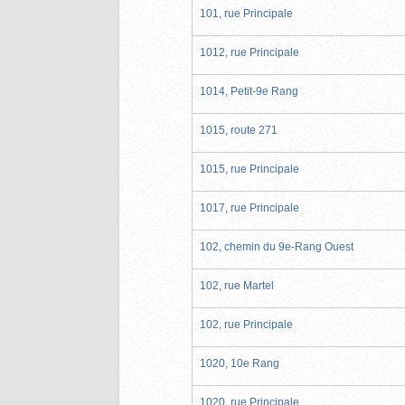
101, rue Principale
1012, rue Principale
1014, Petit-9e Rang
1015, route 271
1015, rue Principale
1017, rue Principale
102, chemin du 9e-Rang Ouest
102, rue Martel
102, rue Principale
1020, 10e Rang
1020, rue Principale