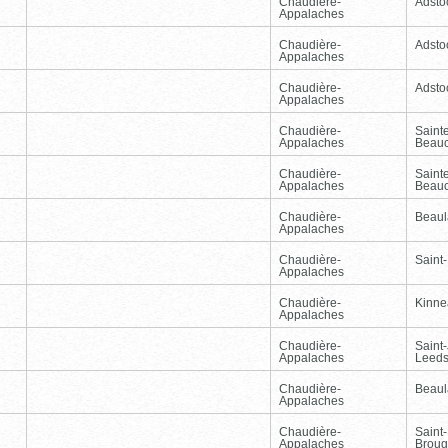
Chaudière-
Adsto
Appalaches
Chaudière-
Adsto
Appalaches
Chaudière-
Adsto
Appalaches
Chaudière-
Sainte
Appalaches
Beau
Chaudière-
Sainte
Appalaches
Beau
Chaudière-
Beaul
Appalaches
Chaudière-
Saint-
Appalaches
Chaudière-
Kinnea
Appalaches
Chaudière-
Saint
Appalaches
Leed
Chaudière-
Beaul
Appalaches
Chaudière-
Saint-
Appalaches
Broug