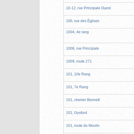
10-12, rue Principale Ouest
100, rue des Églises
1004, 4e rang
1006, rue Principale
1009, route 271
101, 10e Rang
101, 7e Rang
101, chemin Bennett
101, Gosford
101, route du Moulin