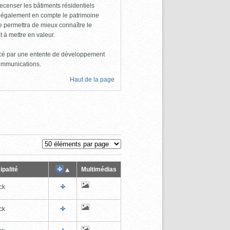
 recenser les bâtiments résidentiels
d également en compte le patrimoine
ire permettra de mieux connaître le
t à mettre en valeur.
ancé par une entente de développement
Communications.
Haut de la page
ipalité
Multimédias
ck
ck