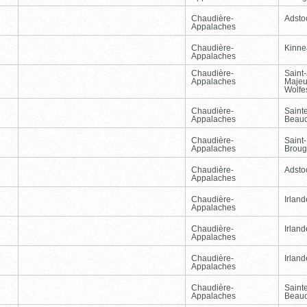
Chaudière-
Adsto
Appalaches
Chaudière-
Kinnea
Appalaches
Chaudière-
Saint
Appalaches
Majeu
Wolfe
Chaudière-
Sainte
Appalaches
Beau
Chaudière-
Saint-
Appalaches
Broug
Chaudière-
Adsto
Appalaches
Chaudière-
Irland
Appalaches
Chaudière-
Irland
Appalaches
Chaudière-
Irland
Appalaches
Chaudière-
Sainte
Appalaches
Beau