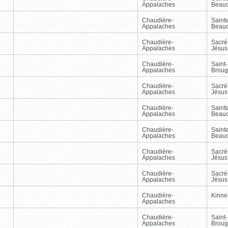
Appalaches
Beau
Chaudière-
Sainte
Appalaches
Beau
Chaudière-
Sacré
Appalaches
Jésus
Chaudière-
Saint-
Appalaches
Broug
Chaudière-
Sacré
Appalaches
Jésus
Chaudière-
Sainte
Appalaches
Beau
Chaudière-
Sainte
Appalaches
Beau
Chaudière-
Sacré
Appalaches
Jésus
Chaudière-
Sacré
Appalaches
Jésus
Chaudière-
Kinnea
Appalaches
Chaudière-
Saint-
Appalaches
Broug