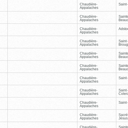
Chaudière-
Saint-
Appalaches
Chaudière-
Sainte
Appalaches
Beau
Chaudière-
Adsto
Appalaches
Chaudière-
Saint-
Appalaches
Broug
Chaudière-
Sainte
Appalaches
Beau
Chaudière-
Sainte
Appalaches
Beau
Chaudière-
Saint-
Appalaches
Chaudière-
Saint
Appalaches
Coler
Chaudière-
Saint-
Appalaches
Chaudière-
Sacré
Appalaches
Jésus
Chaudière-
Sainte