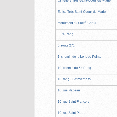
Cimetière Très-Saint-Coeur-de-Marie
Église Très-Saint-Coeur-de-Marie
Monument du Sacré-Coeur
0, 7e Rang
0, route 271
1, chemin de la Longue-Pointe
10, chemin du 5e-Rang
10, rang 11 d'Inverness
10, rue Nadeau
10, rue Saint-François
10, rue Saint-Pierre