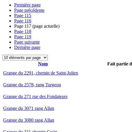
Première page
Page précédente
Page
115
Page
116
Page
117
(page actuelle)
Page
118
Page
119
Page suivante
Dernière page
Nom
Fait partie 
Grange du 2291, chemin de Saint-Julien
Grange du 2578, rang Turgeon
Grange du 271 rue des Fondateurs
Grange du 3071 rang Allan
Grange du 3080 rang Allan
Grange du 311 chemin Craig