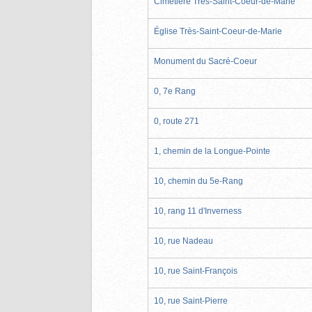
Cimetière Très-Saint-Coeur-de-Marie
Église Très-Saint-Coeur-de-Marie
Monument du Sacré-Coeur
0, 7e Rang
0, route 271
1, chemin de la Longue-Pointe
10, chemin du 5e-Rang
10, rang 11 d'Inverness
10, rue Nadeau
10, rue Saint-François
10, rue Saint-Pierre