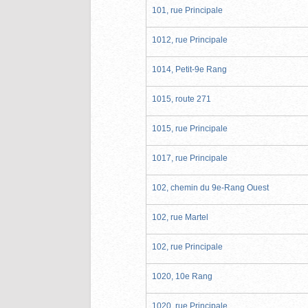
101, rue Principale
1012, rue Principale
1014, Petit-9e Rang
1015, route 271
1015, rue Principale
1017, rue Principale
102, chemin du 9e-Rang Ouest
102, rue Martel
102, rue Principale
1020, 10e Rang
1020, rue Principale