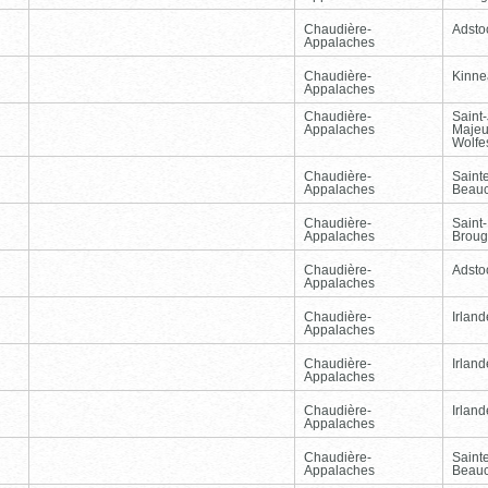
Chaudière-
Adsto
Appalaches
Chaudière-
Kinnea
Appalaches
Chaudière-
Saint
Appalaches
Majeu
Wolfe
Chaudière-
Sainte
Appalaches
Beau
Chaudière-
Saint-
Appalaches
Broug
Chaudière-
Adsto
Appalaches
Chaudière-
Irland
Appalaches
Chaudière-
Irland
Appalaches
Chaudière-
Irland
Appalaches
Chaudière-
Sainte
Appalaches
Beau