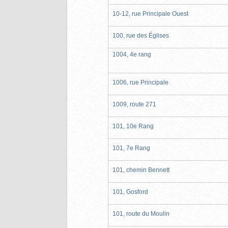
10-12, rue Principale Ouest
100, rue des Églises
1004, 4e rang
1006, rue Principale
1009, route 271
101, 10e Rang
101, 7e Rang
101, chemin Bennett
101, Gosford
101, route du Moulin