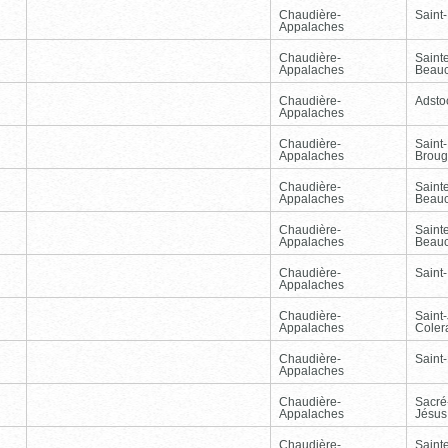
Chaudière-
Saint-
Appalaches
Chaudière-
Sainte
Appalaches
Beau
Chaudière-
Adsto
Appalaches
Chaudière-
Saint-
Appalaches
Broug
Chaudière-
Sainte
Appalaches
Beau
Chaudière-
Sainte
Appalaches
Beau
Chaudière-
Saint-
Appalaches
Chaudière-
Saint
Appalaches
Coler
Chaudière-
Saint-
Appalaches
Chaudière-
Sacré
Appalaches
Jésus
Chaudière-
Sainte