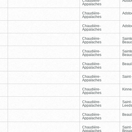
Chaudière-
Adsto
Appalaches
Chaudière-
Adsto
Appalaches
Chaudière-
Adsto
Appalaches
Chaudière-
Sainte
Appalaches
Beau
Chaudière-
Sainte
Appalaches
Beau
Chaudière-
Beaul
Appalaches
Chaudière-
Saint-
Appalaches
Chaudière-
Kinnea
Appalaches
Chaudière-
Saint
Appalaches
Leed
Chaudière-
Beaul
Appalaches
Chaudière-
Saint-
Appalaches
Broug