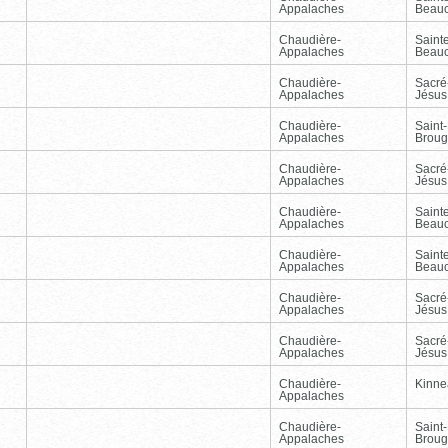
Appalaches
Beau
Chaudière-
Sainte
Appalaches
Beau
Chaudière-
Sacré
Appalaches
Jésus
Chaudière-
Saint-
Appalaches
Broug
Chaudière-
Sacré
Appalaches
Jésus
Chaudière-
Sainte
Appalaches
Beau
Chaudière-
Sainte
Appalaches
Beau
Chaudière-
Sacré
Appalaches
Jésus
Chaudière-
Sacré
Appalaches
Jésus
Chaudière-
Kinnea
Appalaches
Chaudière-
Saint-
Appalaches
Broug