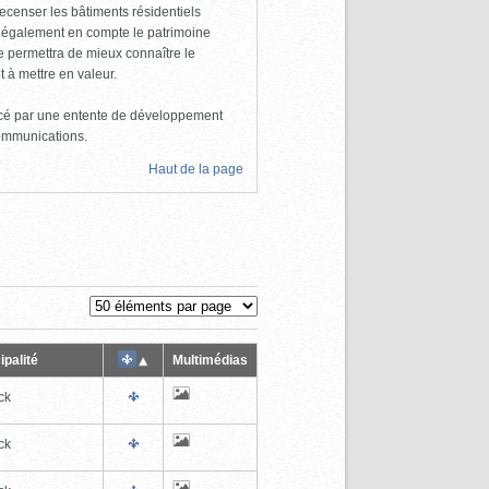
 recenser les bâtiments résidentiels
d également en compte le patrimoine
ire permettra de mieux connaître le
t à mettre en valeur.
ancé par une entente de développement
Communications.
Haut de la page
ipalité
Multimédias
ck
ck