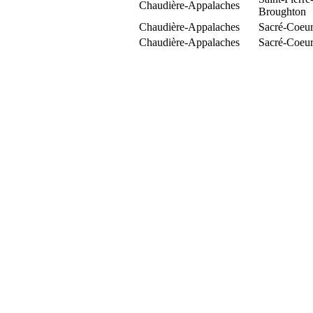
Chaudière-Appalaches
Broughton
Chaudière-Appalaches
Sacré-Coeur
Chaudière-Appalaches
Sacré-Coeur