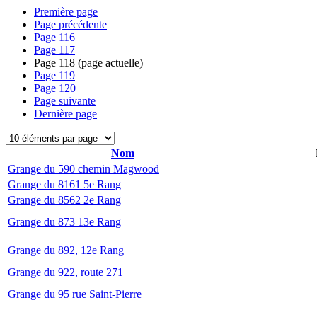
Première page
Page précédente
Page
116
Page
117
Page
118
(page actuelle)
Page
119
Page
120
Page suivante
Dernière page
Nom
Grange du 590 chemin Magwood
Grange du 8161 5e Rang
Grange du 8562 2e Rang
Grange du 873 13e Rang
Grange du 892, 12e Rang
Grange du 922, route 271
Grange du 95 rue Saint-Pierre