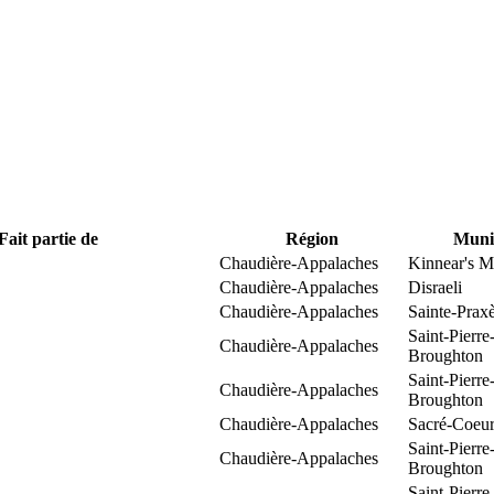
Fait partie de
Région
Munic
Chaudière-Appalaches
Kinnear's Mi
Chaudière-Appalaches
Disraeli
Chaudière-Appalaches
Sainte-Prax
Saint-Pierre
Chaudière-Appalaches
Broughton
Saint-Pierre
Chaudière-Appalaches
Broughton
Chaudière-Appalaches
Sacré-Coeur
Saint-Pierre
Chaudière-Appalaches
Broughton
Saint-Pierre