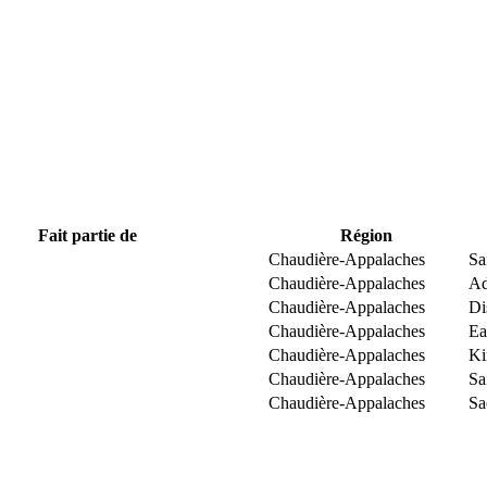
Fait partie de
Région
Chaudière-Appalaches
Sa
Chaudière-Appalaches
Ad
Chaudière-Appalaches
Di
Chaudière-Appalaches
Ea
Chaudière-Appalaches
Ki
Chaudière-Appalaches
Sa
Chaudière-Appalaches
Sa