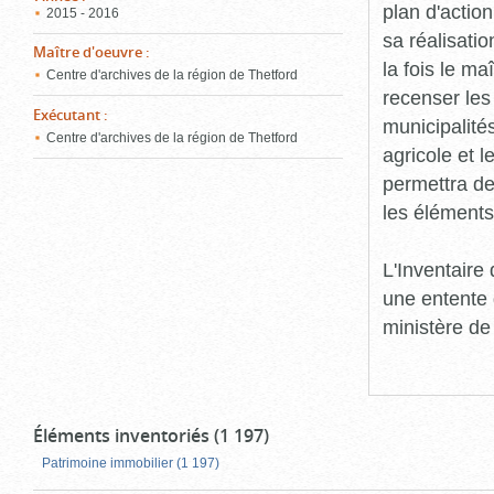
plan d'action
2015 - 2016
sa réalisatio
Maître d'oeuvre
:
la fois le ma
Centre d'archives de la région de Thetford
recenser les
Exécutant
:
municipalité
Centre d'archives de la région de Thetford
agricole et l
permettra de 
les éléments
L'Inventaire
une entente 
ministère de
Éléments inventoriés (1 197)
Patrimoine immobilier (1 197)