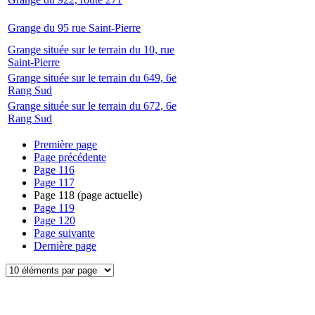
Grange du 95 rue Saint-Pierre
Grange située sur le terrain du 10, rue
Saint-Pierre
Grange située sur le terrain du 649, 6e
Rang Sud
Grange située sur le terrain du 672, 6e
Rang Sud
Première page
Page précédente
Page
116
Page
117
Page
118
(page actuelle)
Page
119
Page
120
Page suivante
Dernière page