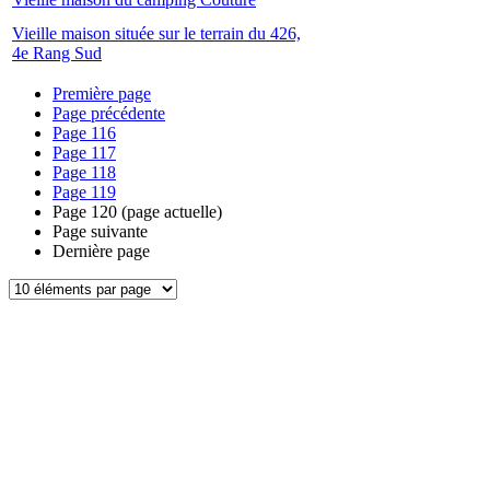
Vieille maison située sur le terrain du 426,
4e Rang Sud
Première page
Page précédente
Page
116
Page
117
Page
118
Page
119
Page
120
(page actuelle)
Page suivante
Dernière page