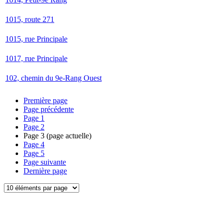
1015, route 271
1015, rue Principale
1017, rue Principale
102, chemin du 9e-Rang Ouest
Première page
Page précédente
Page
1
Page
2
Page
3
(page actuelle)
Page
4
Page
5
Page suivante
Dernière page