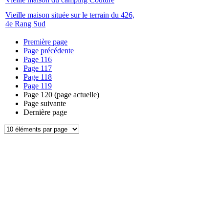
Vieille maison située sur le terrain du 426,
4e Rang Sud
Première page
Page précédente
Page
116
Page
117
Page
118
Page
119
Page
120
(page actuelle)
Page suivante
Dernière page