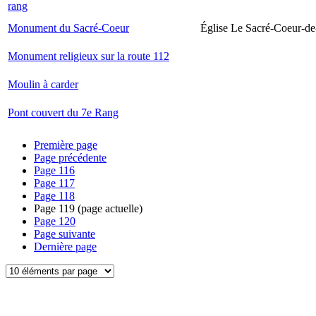
rang
Monument du Sacré-Coeur
Église Le Sacré-Coeur-de
Monument religieux sur la route 112
Moulin à carder
Pont couvert du 7e Rang
Première page
Page précédente
Page
116
Page
117
Page
118
Page
119
(page actuelle)
Page
120
Page suivante
Dernière page