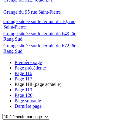
Grange du 95 rue Saint-Pierre
Grange située sur le terrain du 10, rue
Saint-Pierre
Grange située sur le terrain du 649, 6e
Rang Sud
Grange située sur le terrain du 672, 6e
Rang Sud
Première page
Page précédente
Page
116
Page
117
Page
118
(page actuelle)
Page
119
Page
120
Page suivante
Dernière page