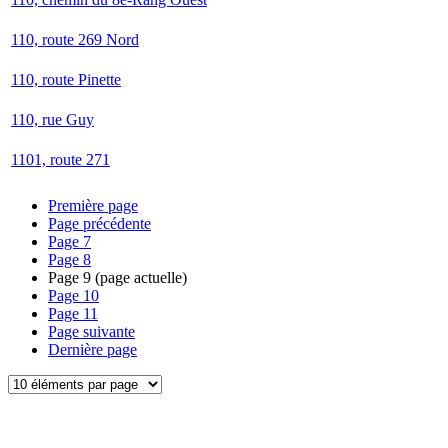
110, route 269 Nord
110, route Pinette
110, rue Guy
1101, route 271
Première page
Page précédente
Page
7
Page
8
Page
9
(page actuelle)
Page
10
Page
11
Page suivante
Dernière page