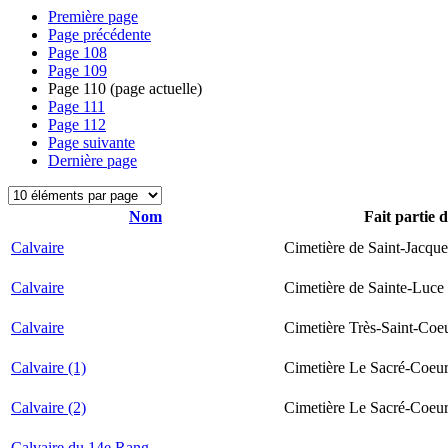
Première page
Page précédente
Page
108
Page
109
Page
110
(page actuelle)
Page
111
Page
112
Page suivante
Dernière page
Nom
Fait partie 
Calvaire
Cimetière de Saint-Jacque
Calvaire
Cimetière de Sainte-Luce
Calvaire
Cimetière Très-Saint-Coe
Calvaire (1)
Cimetière Le Sacré-Coeur
Calvaire (2)
Cimetière Le Sacré-Coeur
Calvaire du 14e Rang