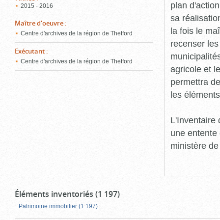
plan d'action
2015 - 2016
sa réalisatio
Maître d'oeuvre
:
la fois le ma
Centre d'archives de la région de Thetford
recenser les
Exécutant
:
municipalité
Centre d'archives de la région de Thetford
agricole et l
permettra de 
les éléments
L'Inventaire
une entente 
ministère de
Éléments inventoriés (1 197)
Patrimoine immobilier (1 197)