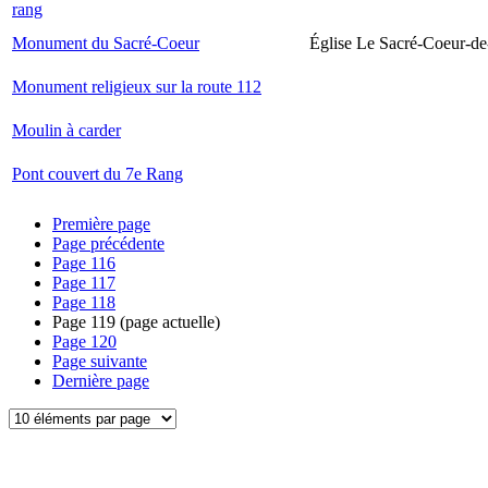
rang
Monument du Sacré-Coeur
Église Le Sacré-Coeur-de
Monument religieux sur la route 112
Moulin à carder
Pont couvert du 7e Rang
Première page
Page précédente
Page
116
Page
117
Page
118
Page
119
(page actuelle)
Page
120
Page suivante
Dernière page