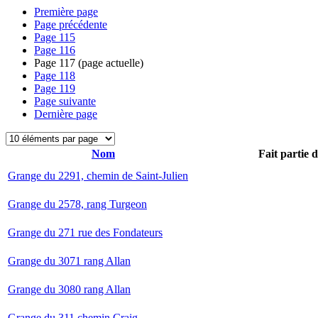
Première page
Page précédente
Page
115
Page
116
Page
117
(page actuelle)
Page
118
Page
119
Page suivante
Dernière page
Nom
Fait partie 
Grange du 2291, chemin de Saint-Julien
Grange du 2578, rang Turgeon
Grange du 271 rue des Fondateurs
Grange du 3071 rang Allan
Grange du 3080 rang Allan
Grange du 311 chemin Craig