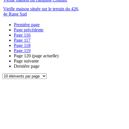
Vieille maison située sur le terrain du 426,
4e Rang Sud
Première page
Page précédente
Page
116
Page
117
Page
118
Page
119
Page
120
(page actuelle)
Page suivante
Dernière page