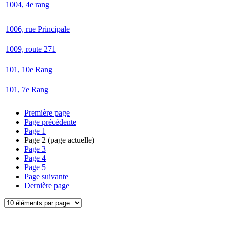
1004, 4e rang
1006, rue Principale
1009, route 271
101, 10e Rang
101, 7e Rang
Première page
Page précédente
Page
1
Page
2
(page actuelle)
Page
3
Page
4
Page
5
Page suivante
Dernière page