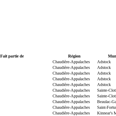
Fait partie de
Région
Muni
Chaudière-Appalaches
Adstock
Chaudière-Appalaches
Adstock
Chaudière-Appalaches
Adstock
Chaudière-Appalaches
Adstock
Chaudière-Appalaches
Adstock
Chaudière-Appalaches
Sainte-Clo
Chaudière-Appalaches
Sainte-Clo
Chaudière-Appalaches
Beaulac-Ga
Chaudière-Appalaches
Saint-Fortu
Chaudière-Appalaches
Kinnear's M