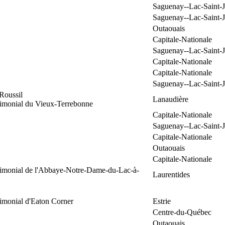
Saguenay--Lac-Saint-
Saguenay--Lac-Saint-
Outaouais
Capitale-Nationale
Saguenay--Lac-Saint-
Capitale-Nationale
Capitale-Nationale
Saguenay--Lac-Saint-
Roussil
Lanaudière
rimonial du Vieux-Terrebonne
Capitale-Nationale
Saguenay--Lac-Saint-
Capitale-Nationale
Outaouais
Capitale-Nationale
trimonial de l'Abbaye-Notre-Dame-du-Lac-à-
Laurentides
rimonial d'Eaton Corner
Estrie
Centre-du-Québec
Outaouais