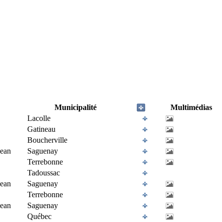
Municipalité
Multimédias
Lacolle
Gatineau
Boucherville
Jean
Saguenay
Terrebonne
Tadoussac
Jean
Saguenay
Terrebonne
Jean
Saguenay
Québec