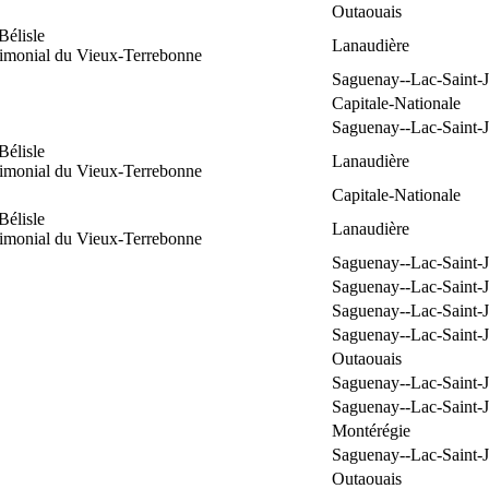
Outaouais
Bélisle
Lanaudière
rimonial du Vieux-Terrebonne
Saguenay--Lac-Saint-
Capitale-Nationale
Saguenay--Lac-Saint-
Bélisle
Lanaudière
rimonial du Vieux-Terrebonne
Capitale-Nationale
Bélisle
Lanaudière
rimonial du Vieux-Terrebonne
Saguenay--Lac-Saint-
Saguenay--Lac-Saint-
Saguenay--Lac-Saint-
Saguenay--Lac-Saint-
Outaouais
Saguenay--Lac-Saint-
Saguenay--Lac-Saint-
Montérégie
Saguenay--Lac-Saint-
Outaouais