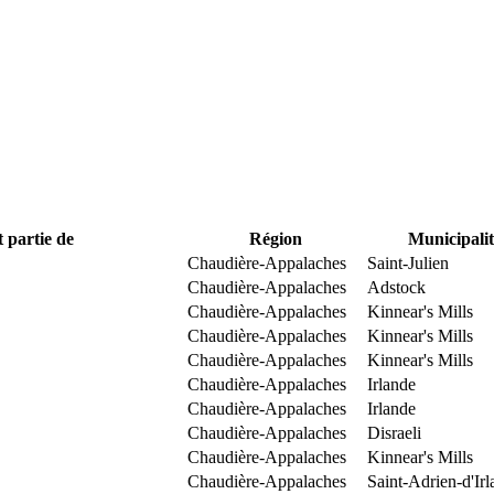
t partie de
Région
Municipalit
Chaudière-Appalaches
Saint-Julien
Chaudière-Appalaches
Adstock
Chaudière-Appalaches
Kinnear's Mills
Chaudière-Appalaches
Kinnear's Mills
Chaudière-Appalaches
Kinnear's Mills
Chaudière-Appalaches
Irlande
Chaudière-Appalaches
Irlande
Chaudière-Appalaches
Disraeli
Chaudière-Appalaches
Kinnear's Mills
Chaudière-Appalaches
Saint-Adrien-d'Ir