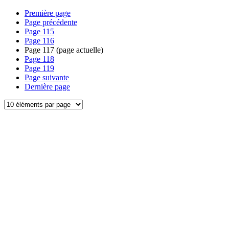
Première page
Page précédente
Page
115
Page
116
Page
117
(page actuelle)
Page
118
Page
119
Page suivante
Dernière page