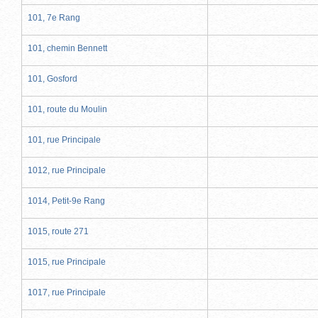
101, 7e Rang
101, chemin Bennett
101, Gosford
101, route du Moulin
101, rue Principale
1012, rue Principale
1014, Petit-9e Rang
1015, route 271
1015, rue Principale
1017, rue Principale