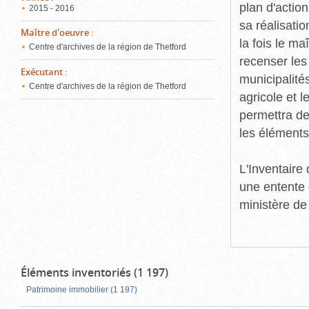
plan d'action
2015 - 2016
sa réalisatio
Maître d'oeuvre
:
la fois le ma
Centre d'archives de la région de Thetford
recenser les
Exécutant
:
municipalité
Centre d'archives de la région de Thetford
agricole et l
permettra de 
les éléments
L'Inventaire
une entente 
ministère de
Éléments inventoriés (1 197)
Patrimoine immobilier (1 197)