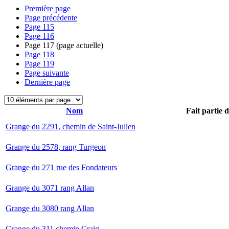
Première page
Page précédente
Page
115
Page
116
Page
117
(page actuelle)
Page
118
Page
119
Page suivante
Dernière page
Nom
Fait partie 
Grange du 2291, chemin de Saint-Julien
Grange du 2578, rang Turgeon
Grange du 271 rue des Fondateurs
Grange du 3071 rang Allan
Grange du 3080 rang Allan
Grange du 311 chemin Craig